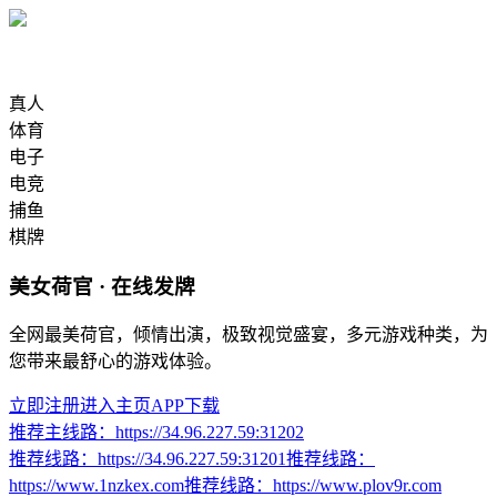
真人
体育
电子
电竞
捕鱼
棋牌
美女荷官 · 在线发牌
全网最美荷官，倾情出演，极致视觉盛宴，多元游戏种类，为
您带来最舒心的游戏体验。
立即注册
进入主页
APP下载
推荐主线路：
https://34.96.227.59:31202
推荐线路：
https://34.96.227.59:31201
推荐线路：
https://www.1nzkex.com
推荐线路：
https://www.plov9r.com