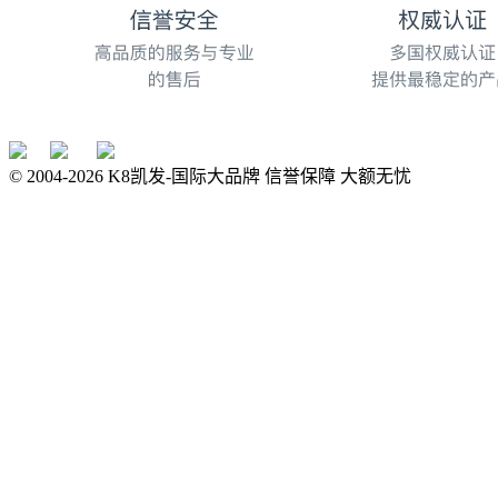
© 2004-
2026
K8凯发-国际大品牌 信誉保障 大额无忧