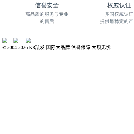
© 2004-
2026
K8凯发-国际大品牌 信誉保障 大额无忧