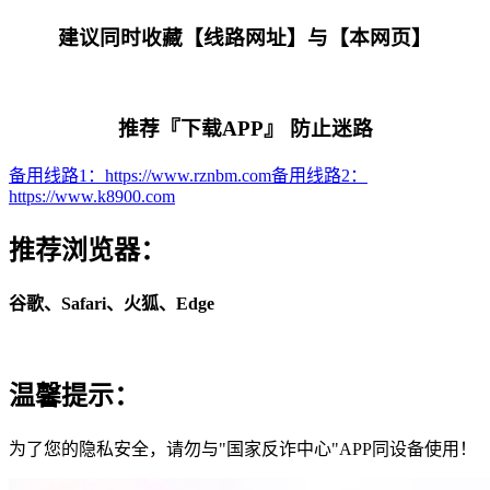
建议同时收藏【线路网址】与【本网页】
推荐『下载APP』 防止迷路
备用线路
1
：
https://www.rznbm.com
备用线路
2
：
https://www.k8900.com
推荐浏览器：
谷歌、Safari、火狐、Edge
温馨提示：
为了您的隐私安全，请勿与"国家反诈中心"APP同设备使用！