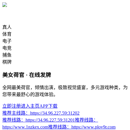
真人
体育
电子
电竞
捕鱼
棋牌
美女荷官 · 在线发牌
全网最美荷官，倾情出演，极致视觉盛宴，多元游戏种类，为
您带来最舒心的游戏体验。
立即注册
进入主页
APP下载
推荐主线路：
https://34.96.227.59:31202
推荐线路：
https://34.96.227.59:31201
推荐线路：
https://www.1nzkex.com
推荐线路：
https://www.plov9r.com