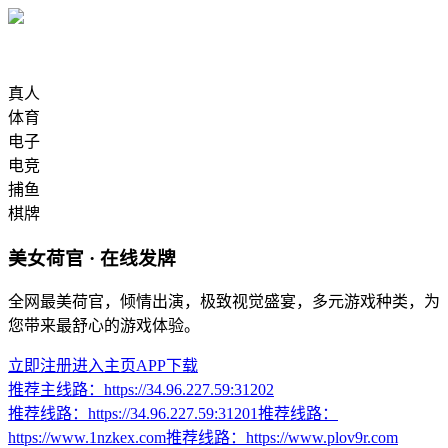
真人
体育
电子
电竞
捕鱼
棋牌
美女荷官 · 在线发牌
全网最美荷官，倾情出演，极致视觉盛宴，多元游戏种类，为
您带来最舒心的游戏体验。
立即注册
进入主页
APP下载
推荐主线路：
https://34.96.227.59:31202
推荐线路：
https://34.96.227.59:31201
推荐线路：
https://www.1nzkex.com
推荐线路：
https://www.plov9r.com