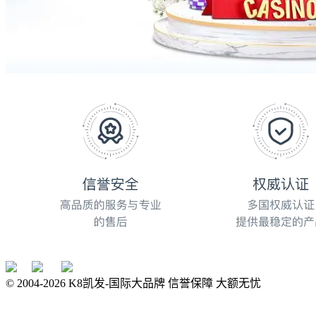
© 2004-
2026
K8凯发-国际大品牌 信誉保障 大额无忧