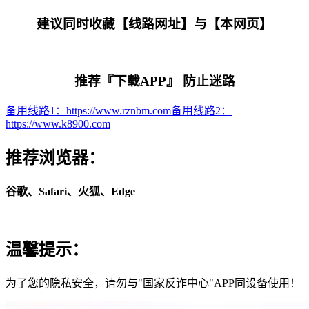
建议同时收藏【线路网址】与【本网页】
推荐『下载APP』 防止迷路
备用线路
1
：
https://www.rznbm.com
备用线路
2
：
https://www.k8900.com
推荐浏览器：
谷歌、Safari、火狐、Edge
温馨提示：
为了您的隐私安全，请勿与"国家反诈中心"APP同设备使用！